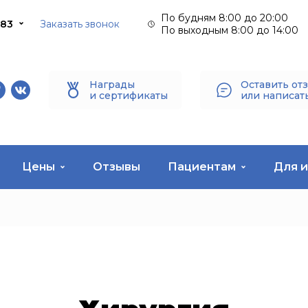
По будням 8:00 до 20:00
-83
Заказать звонок
По выходным 8:00 до 14:00
Награды
Оставить от
и сертификаты
или написат
pp
legram
vkontakte
Цены
Отзывы
Пациентам
Для 