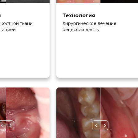
я
Технология
костной ткани
Хирургическое лечение
нтацией
рецессии десны