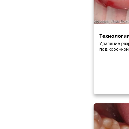
Технологи
Удаление раз
под коронкой