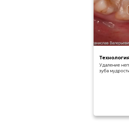
Технологи
Удаление не
зуба мудрост