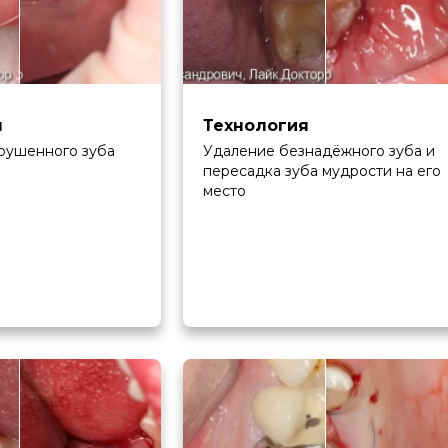
я
Технология
рушенного зуба
Удаление безнадёжного зуба и
пересадка зуба мудрости на его
место