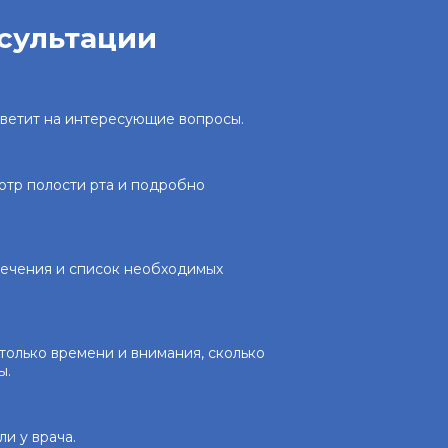
нсультации
тветит на интересующие вопросы.
отр полости рта и подробно
 лечения и список необходимых
только времени и внимания, сколько
ы.
и у врача.