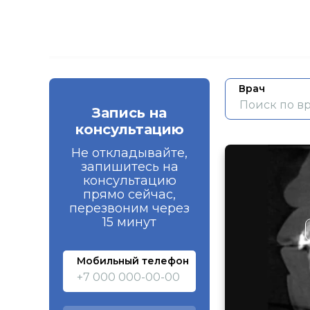
Врач
Запись на
консультацию
Не откладывайте,
запишитесь на
консультацию
прямо сейчас,
перезвоним через
15 минут
Мобильный телефон